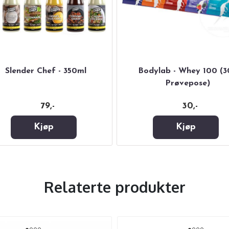
Slender Chef - 350ml
Bodylab - Whey 100 (3
Prøvepose)
79,-
30,-
Kjøp
Kjøp
Relaterte produkter