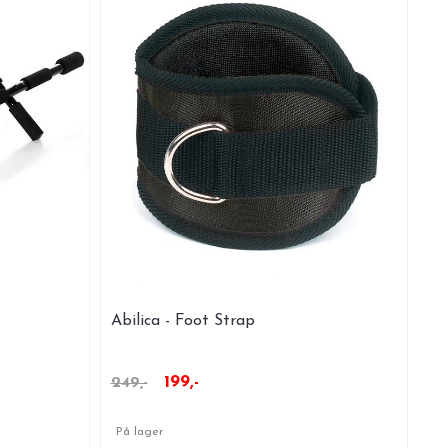
Abilica - Foot Strap
199,-
249,-
På lager