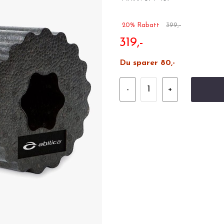
20% Rabatt
399,-
319,-
Du sparer 80,-