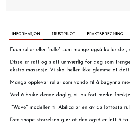
INFORMASJON
TRUSTPILOT
FRAKTBEREGNING
Foamroller eller "rulle" som mange også kaller det,
Disse er rett og slett unnværlig for deg som trenge
ekstra massasje. Vi skal heller ikke glemme at dett
Mange opplever ruller som vonde til å begynne med,
Ved å bruke denne daglig, vil du fort merke forskjel
"Wave" modellen til Abilica er en av de letteste r
Den snope størrelsen gjør at den også er lett å ta