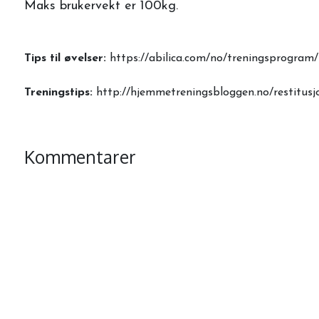
Maks brukervekt er 100kg.
Tips til øvelser:
https://abilica.com/no/treningsprogram/
Treningstips:
http://hjemmetreningsbloggen.no/restitusj
Kommentarer
Frakt og leveringsalternativer