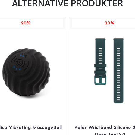
ALTERNATIVE PRODUKTER
20%
20%
lica Vibrating MassageBall
Polar Wristband Silicone