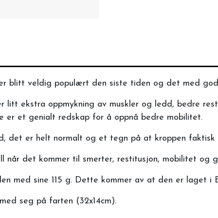
 er blitt veldig populært den siste tiden og det med god
r litt ekstra oppmykning av muskler og ledd, bedre restit
e er et genialt redskap for å oppnå bedre mobilitet.
 det er helt normalt og et tegn på at kroppen faktisk t
l når det kommer til smerter, restitusjon, mobilitet og 
ullen med sine 115 g. Dette kommer av at den er laget i 
 med seg på farten (32x14cm).