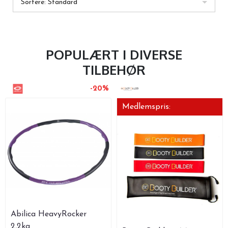
Sortere: Standard
POPULÆRT I
DIVERSE
TILBEHØR
-20%
Medlemspris:
Abilica HeavyRocker
2,2kg