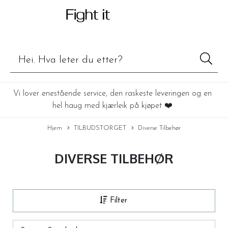
Vi lover enestående service, den raskeste leveringen og en
hel haug med kjærleik på kjøpet ❤️
Hjem
TILBUDSTORGET
Diverse Tilbehør
DIVERSE TILBEHØR
Filter