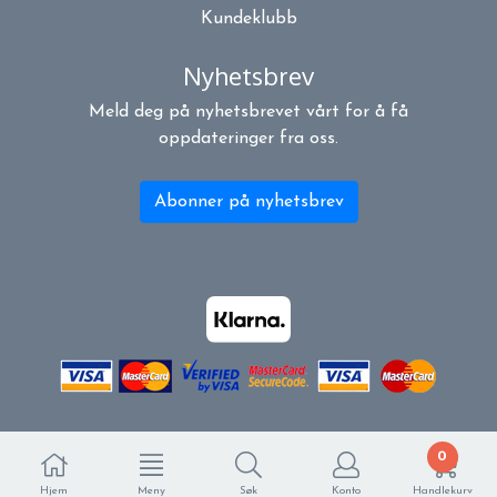
Kundeklubb
Nyhetsbrev
Meld deg på nyhetsbrevet vårt for å få
oppdateringer fra oss.
Abonner på nyhetsbrev
0
Hjem
Meny
Søk
Konto
Handlekurv