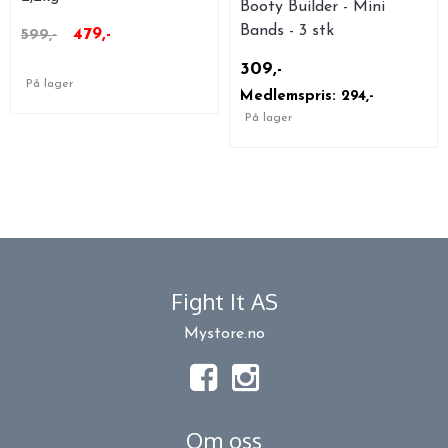
Booty Builder - Mini
Bands - 3 stk
479,-
599,-
309,-
På lager
Medlemspris: 294,-
På lager
Fight It AS
Mystore.no
Om oss