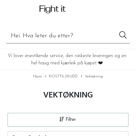
Vi lover enestående service, den raskeste leveringen og en
hel haug med kjærleik på kjøpet ❤️
Hjem
KOSTTILSKUDD
Vektøkning
VEKTØKNING
Filter