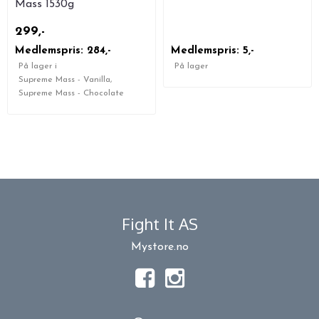
Mass 1530g
299,-
Medlemspris: 284,-
Medlemspris: 5,-
På lager i
På lager
Supreme Mass - Vanilla,
Supreme Mass - Chocolate
Fight It AS
Mystore.no