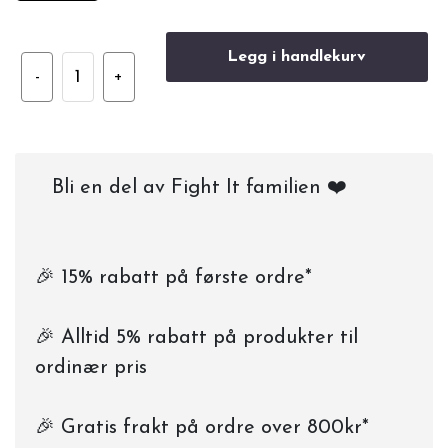
Legg i handlekurv
Bli en del av Fight It familien ❤️
🎉 15% rabatt på første ordre*
🎉 Alltid 5% rabatt på produkter til
ordinær pris
🎉 Gratis frakt på ordre over 800kr*