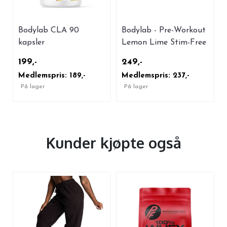
Bodylab CLA 90
Bodylab - Pre-Workout
kapsler
Lemon Lime Stim-Free
200g
199,-
249,-
Medlemspris: 189,-
Medlemspris: 237,-
På lager
På lager
Kunder kjøpte også