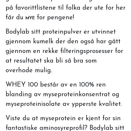
på favorittlistene til folka der ute for her
får du
for pengene!
MYE
Bodylab sitt proteinpulver er utvinnet
gjennom kumelk der den også har gått
gjennom en rekke filteringsprosesser for
at resultatet ska bli så bra som
overhode mulig.
WHEY 100 består av en 100% ren
blanding av myseproteinkonsentrat og
myseproteinisolate av ypperste kvalitet.
Viste du at myseprotein er kjent for sin
fantastiske aminosyreprofil? Bodylab sitt