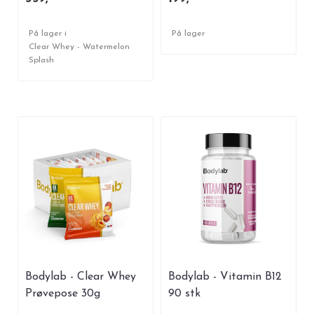
På lager i
På lager
Clear Whey - Watermelon
Splash
Bodylab - Clear Whey
Bodylab - Vitamin B12
Prøvepose 30g
90 stk