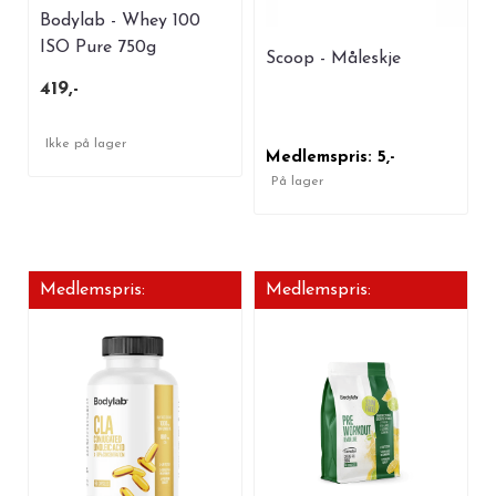
Bodylab - Whey 100
ISO Pure 750g
Scoop - Måleskje
419,-
Ikke på lager
Medlemspris: 5,-
På lager
Medlemspris:
Medlemspris: