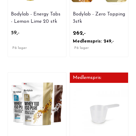
Bodylab - Energy Tabs
Bodylab - Zero Topping
- Lemon Lime 20 stk
3stk
59,-
262,-
Medlemspris: 249,-
På lager
På lager
Medlemspris: