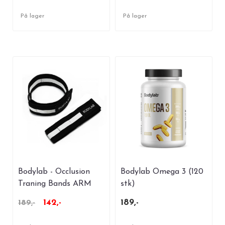
På lager
På lager
Bodylab - Occlusion
Bodylab Omega 3 (120
Traning Bands ARM
stk)
142,-
189,-
189,-