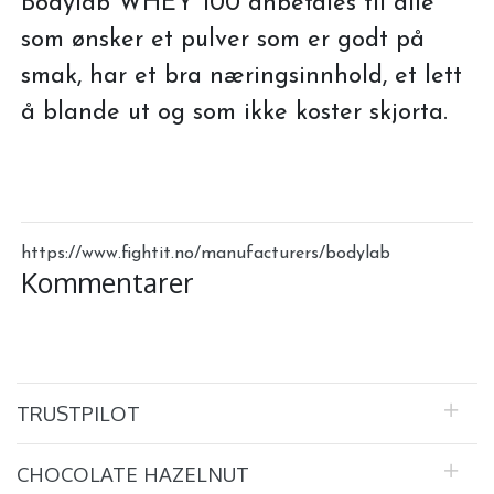
Bodylab WHEY 100 anbefales til alle
som ønsker et pulver som er godt på
smak, har et bra næringsinnhold, et lett
å blande ut og som ikke koster skjorta.
https://www.fightit.no/manufacturers/bodylab
Kommentarer
TRUSTPILOT
CHOCOLATE HAZELNUT