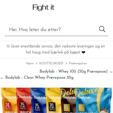
Vi lover enestående service, den raskeste leveringen og en
hel haug med kjærleik på kjøpet ❤️
Hjem
KOSTTILSKUDD
Proteinpulver
Bodylab - Whey 100 (30g Prøvepose) →
← Bodylab - Clear Whey Prøvepose 30g