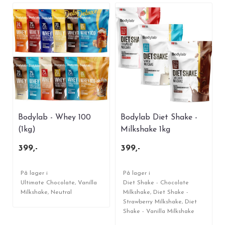
Bodylab - Whey 100
Bodylab Diet Shake -
(1kg)
Milkshake 1kg
399,-
399,-
På lager i
På lager i
Ultimate Chocolate, Vanilla
Diet Shake - Chocolate
Milkshake, Neutral
Milkshake, Diet Shake -
Strawberry Milkshake, Diet
Shake - Vanilla Milkshake