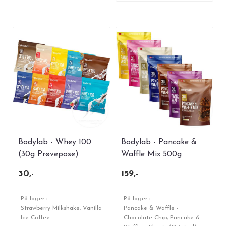
Bodylab - Whey 100
Bodylab - Pancake &
(30g Prøvepose)
Waffle Mix 500g
30,-
159,-
På lager i
På lager i
Strawberry Milkshake, Vanilla
Pancake & Waffle -
Ice Coffee
Chocolate Chip, Pancake &