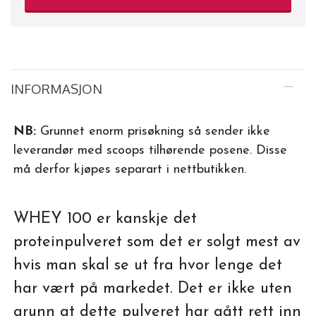
INFORMASJON
NB:
Grunnet enorm prisøkning så sender ikke
leverandør med scoops tilhørende posene. Disse
må derfor kjøpes separart i nettbutikken.
WHEY 100 er kanskje det
proteinpulveret som det er solgt mest av
hvis man skal se ut fra hvor lenge det
har vært på markedet. Det er ikke uten
grunn at dette pulveret har gått rett inn