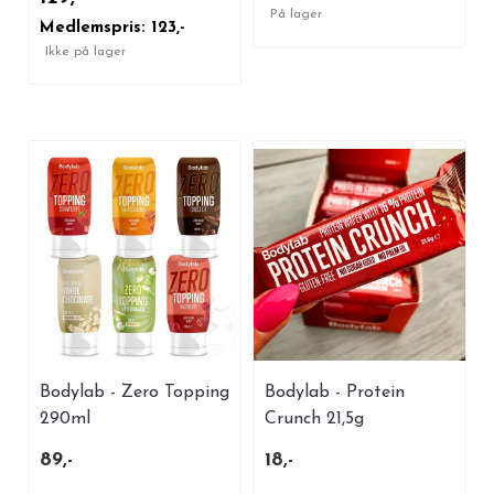
På lager
Medlemspris: 123,-
Ikke på lager
Bodylab - Zero Topping
Bodylab - Protein
290ml
Crunch 21,5g
89,-
18,-