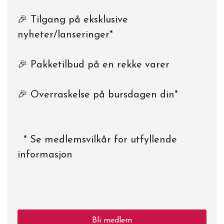
🎉 Tilgang på eksklusive
nyheter/lanseringer*
🎉 Pakketilbud på en rekke varer
🎉 Overraskelse på bursdagen din*
* Se medlemsvilkår for utfyllende
informasjon
Bli medlem