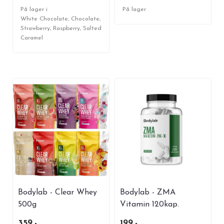
På lager i
På lager
White Chocolate, Chocolate,
Strawberry, Raspberry, Salted
Caramel
Bodylab - Clear Whey
Bodylab - ZMA
500g
Vitamin 120kap.
359,-
199,-