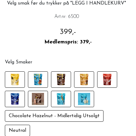
Velg smak før du trykker på "LEGG I HANDLEKURV"
Art.nr:
6500
399,-
Medlemspris:
379,-
Velg Smaker
Chocolate Hazelnut - Midlertidig Utsolgt
Neutral