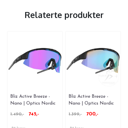
Relaterte produkter
Bliz Active Breeze -
Bliz Active Breeze -
Nano | Optics Nordic
Nano | Optics Nordic
Light - Begonia
Light - Coral
745,-
700,-
1.490,-
1.399,-