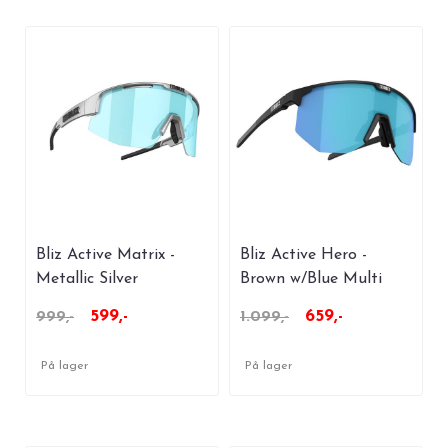
Bliz Active Matrix -
Bliz Active Hero -
Metallic Silver
Brown w/Blue Multi
Lens
599,-
659,-
999,-
1.099,-
På lager
På lager