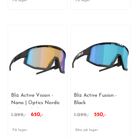
På lager
På lager
Bliz Active Vision -
Bliz Active Fusion -
Nano | Optics Nordic
Black
Light - Black
650,-
550,-
1.299,-
1.099,-
På lager
Ikke på lager