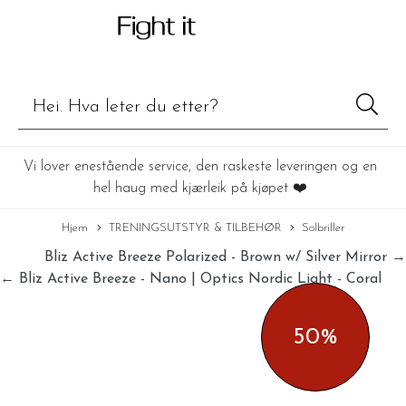
Vi lover enestående service, den raskeste leveringen og en
hel haug med kjærleik på kjøpet ❤️
Hjem
TRENINGSUTSTYR & TILBEHØR
Solbriller
Bliz Active Breeze Polarized - Brown w/ Silver Mirror →
← Bliz Active Breeze - Nano | Optics Nordic Light - Coral
50%