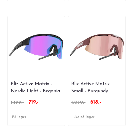
Bliz Active Matrix -
Bliz Active Matrix
Nordic Light - Begonia
Small - Burgundy
719,-
618,-
1.199,-
1.030,-
På lager
Ikke på lager