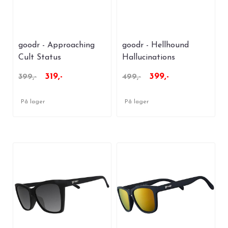
goodr - Approaching
goodr - Hellhound
Cult Status
Hallucinations
319,-
399,-
399,-
499,-
På lager
På lager