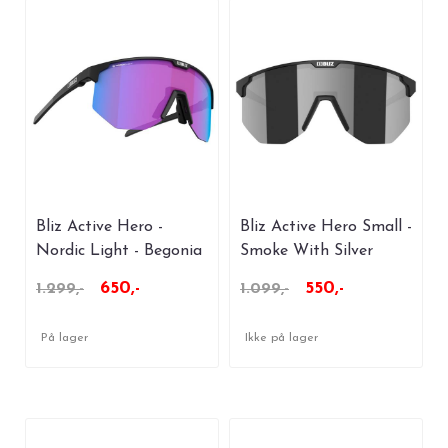
Bliz Active Hero -
Bliz Active Hero Small -
Nordic Light - Begonia
Smoke With Silver
With Blue Multi
Mirror
650,-
550,-
1.299,-
1.099,-
På lager
Ikke på lager