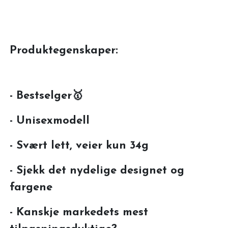
Produktegenskaper:
- Bestselger🥇
- Unisexmodell
- Svært lett, veier kun 34g
- Sjekk det nydelige designet og
fargene
- Kanskje markedets mest