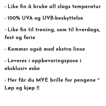
- Like fin å bruke all slags temperatur
- 100% UVA og UVB-beskyttelse
- Like fin til trening, som til hverdags,
fest og ferie
- Kommer også med ekstra linse
- Leveres i oppbevaringspose i
eksklusiv eske
- Her får du MYE brille for pengene ~
Løp og kjøp ‼️