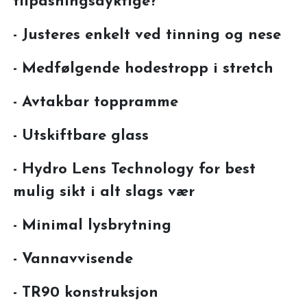
tilpasningsdyktige?
- Justeres enkelt ved tinning og nese
- Medfølgende hodestropp i stretch
- Avtakbar toppramme
- Utskiftbare glass
- Hydro Lens Technology for best
mulig sikt i alt slags vær
- Minimal lysbrytning
- Vannavvisende
- TR90 konstruksjon