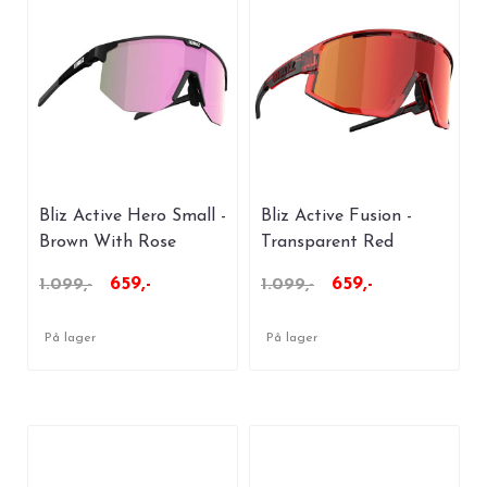
Bliz Active Hero Small -
Bliz Active Fusion -
Brown With Rose
Transparent Red
659,-
659,-
1.099,-
1.099,-
På lager
På lager