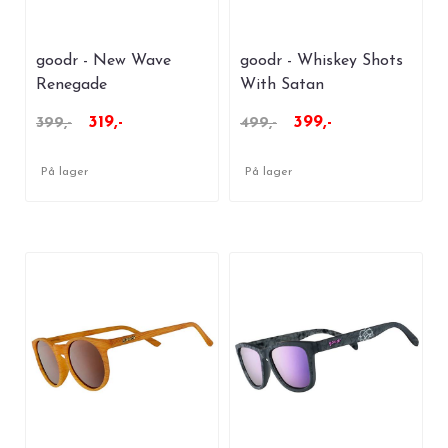
goodr - New Wave
goodr - Whiskey Shots
Renegade
With Satan
319,-
399,-
399,-
499,-
På lager
På lager