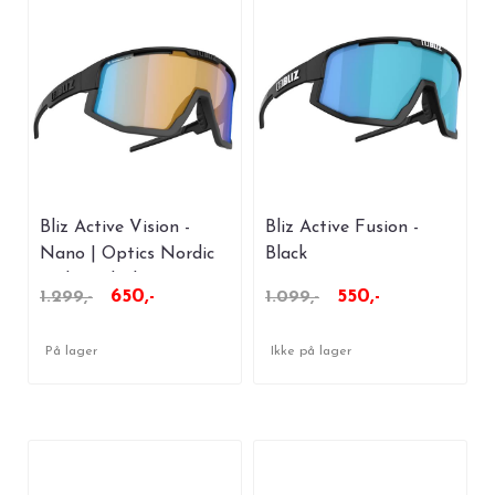
Bliz Active Vision -
Bliz Active Fusion -
Nano | Optics Nordic
Black
Light - Black
650,-
550,-
1.299,-
1.099,-
På lager
Ikke på lager