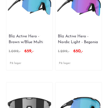
Bliz Active Hero -
Bliz Active Hero -
Brown w/Blue Multi
Nordic Light - Begonia
Lens
With Blue Multi
659,-
650,-
1.099,-
1.299,-
På lager
På lager