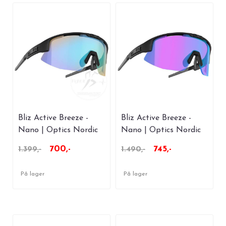
Bliz Active Breeze -
Bliz Active Breeze -
Nano | Optics Nordic
Nano | Optics Nordic
Light - Coral
Light - Begonia
700,-
745,-
1.399,-
1.490,-
På lager
På lager