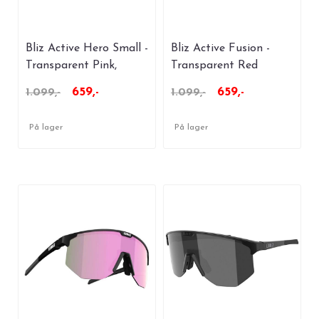
Bliz Active Hero Small -
Bliz Active Fusion -
Transparent Pink,
Transparent Red
Smoke
659,-
659,-
1.099,-
1.099,-
På lager
På lager