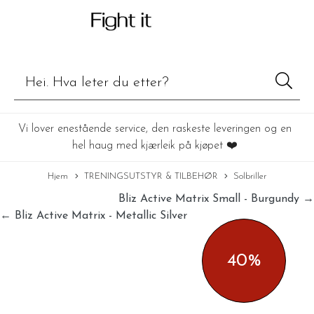
Vi lover enestående service, den raskeste leveringen og en
hel haug med kjærleik på kjøpet ❤️
Hjem
TRENINGSUTSTYR & TILBEHØR
Solbriller
Bliz Active Matrix Small - Burgundy →
← Bliz Active Matrix - Metallic Silver
40%