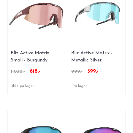
Bliz Active Matrix
Bliz Active Matrix -
Small - Burgundy
Metallic Silver
618,-
599,-
1.030,-
999,-
Ikke på lager
På lager