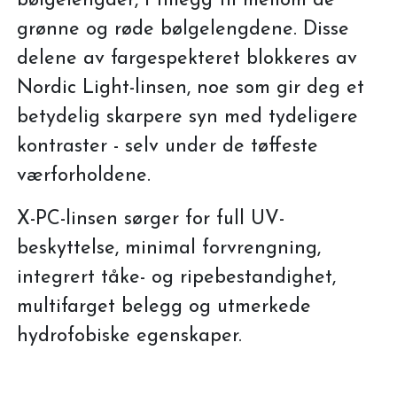
bølgelengder, i tillegg til mellom de
grønne og røde bølgelengdene. Disse
delene av fargespekteret blokkeres av
Nordic Light-linsen, noe som gir deg et
betydelig skarpere syn med tydeligere
kontraster - selv under de tøffeste
værforholdene.
X-PC-linsen sørger for full UV-
beskyttelse, minimal forvrengning,
integrert tåke- og ripebestandighet,
multifarget belegg og utmerkede
hydrofobiske egenskaper.