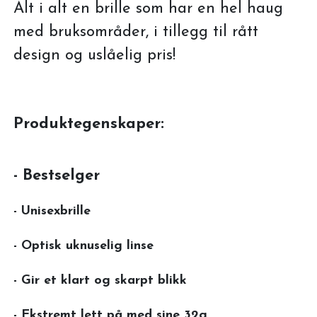
Alt i alt en brille som har en hel haug
med bruksområder, i tillegg til rått
design og uslåelig pris!
Produktegenskaper:
- Bestselger
- Unisexbrille
- Optisk uknuselig linse
- Gir et klart og skarpt blikk
- Ekstremt lett på med sine 32g