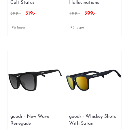
Cult Status
Hallucinations
319,-
399,-
399,-
499,-
På lager
På lager
goodr - New Wave
goodr - Whiskey Shots
Renegade
With Satan