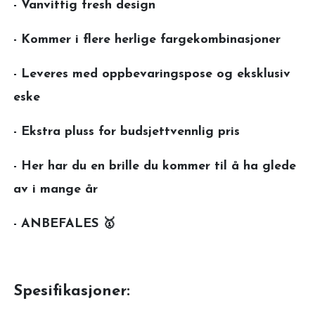
- Vanvittig fresh design
- Kommer i flere herlige fargekombinasjoner
- Leveres med oppbevaringspose og eksklusiv
eske
- Ekstra pluss for budsjettvennlig pris
- Her har du en brille du kommer til å ha glede
av i mange år
- ANBEFALES 🥇
Spesifikasjoner: