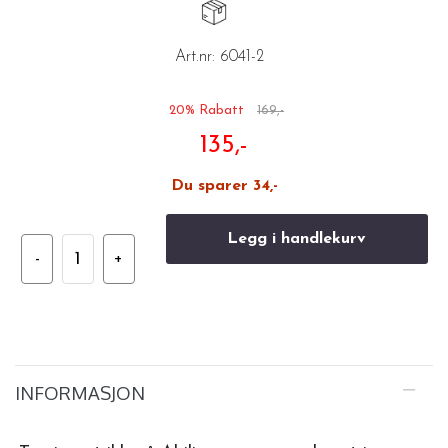
Art.nr:
6041-2
20% Rabatt
169,-
135,-
Du sparer 34,-
Legg i handlekurv
INFORMASJON