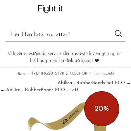
Vi lover enestående service, den raskeste leveringen og en
hel haug med kjærleik på kjøpet ❤️
Hjem
TRENINGSUTSTYR & TILBEHØR
Treningsstrikk
Abilica - RubberBands Set ECO →
← Abilica - RubberBands ECO - Lett
20%