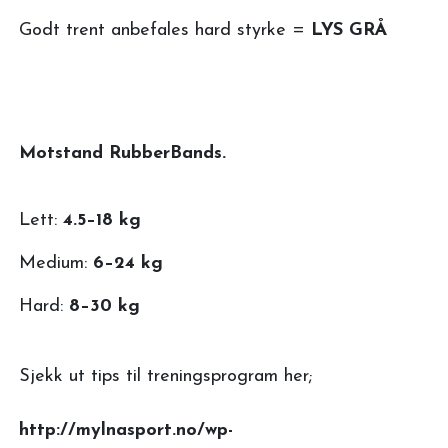
Godt trent anbefales hard styrke =
LYS GRÅ
Motstand RubberBands.
Lett:
4.5–18 kg
Medium:
6–24 kg
Hard:
8–30 kg
Sjekk ut tips til treningsprogram her;
http://mylnasport.no/wp-