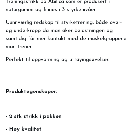
Treningsstrikk på Abilica som er produsert i
naturgummi og finnes i 3 styrkenivåer.
Uunnværlig redskap til styrketrening, både over-
og underkropp da man øker belastningen og
samtidig får mer kontakt med de muskelgruppene
man trener.
Perfekt til oppvarming og uttøyingsøvelser.
Produktegenskaper:
- 2 stk strikk i pakken
- Høy kvalitet