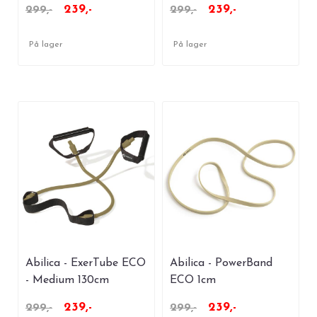
239,-
239,-
299,-
299,-
På lager
På lager
Abilica - ExerTube ECO
Abilica - PowerBand
- Medium 130cm
ECO 1cm
239,-
239,-
299,-
299,-