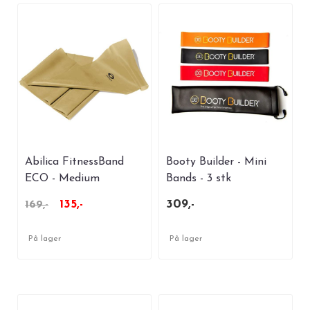
Abilica FitnessBand
Booty Builder - Mini
ECO - Medium
Bands - 3 stk
135,-
309,-
169,-
På lager
På lager