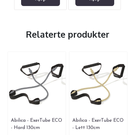
Relaterte produkter
Abilica - ExerTube ECO
Abilica - ExerTube ECO
- Hard 130cm
- Lett 130cm