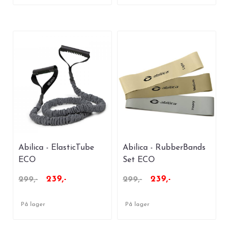
Abilica - ElasticTube
Abilica - RubberBands
ECO
Set ECO
239,-
239,-
299,-
299,-
På lager
På lager