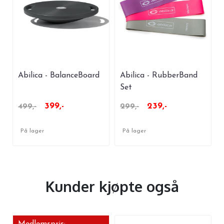
Abilica - BalanceBoard
Abilica - RubberBand
Set
399,-
239,-
499,-
299,-
På lager
På lager
Kunder kjøpte også
Medlemspris: