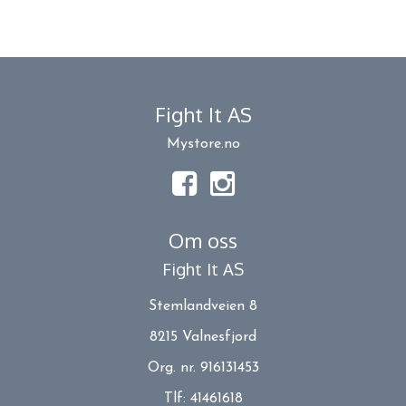
Fight It AS
Mystore.no
Om oss
Fight It AS
Stemlandveien 8
8215 Valnesfjord
Org. nr. 916131453
Tlf:
41461618