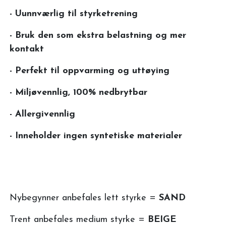
- Uunnværlig til styrketrening
- Bruk den som ekstra belastning og mer
kontakt
- Perfekt til oppvarming og uttøying
- Miljøvennlig, 100% nedbrytbar
- Allergivennlig
- Inneholder ingen syntetiske materialer
Nybegynner anbefales lett styrke =
SAND
Trent anbefales medium styrke =
BEIGE