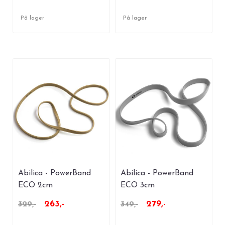
På lager
På lager
Abilica - PowerBand
Abilica - PowerBand
ECO 2cm
ECO 3cm
263,-
279,-
329,-
349,-