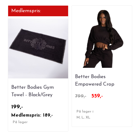
Medlemspris:
Better Bodies
Empowered Crop
Better Bodies Gym
Sweater - Black
Towel - Black/Grey
559,-
799,-
199,-
På lager i
Medlemspris: 189,-
M, L, XL
På lager