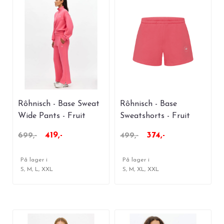
Rôhnisch - Base Sweat
Rôhnisch - Base
Wide Pants - Fruit
Sweatshorts - Fruit
Dove
Dove
419,-
374,-
699,-
499,-
På lager i
På lager i
S, M, L, XXL
S, M, XL, XXL