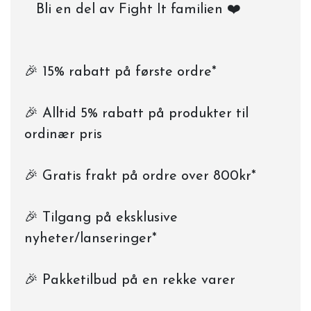
Bli en del av Fight It familien ❤️
🎉 15% rabatt på første ordre*
🎉 Alltid 5% rabatt på produkter til
ordinær pris
🎉 Gratis frakt på ordre over 800kr*
🎉 Tilgang på eksklusive
nyheter/lanseringer*
🎉 Pakketilbud på en rekke varer