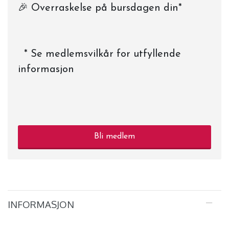
🎉 Overraskelse på bursdagen din*
* Se medlemsvilkår for utfyllende
informasjon
Bli medlem
INFORMASJON