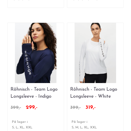
Rôhnisch - Team Logo
Rôhnisch - Team Logo
Longsleeve - Indigo
Longsleeve - White
299,-
319,-
399,-
399,-
På lager i
På lager i
S, L, XL, XXL
S, M, L, XL, XXL