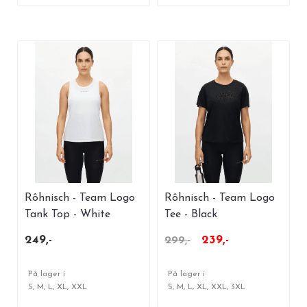
Rôhnisch - Team Logo
Rôhnisch - Team Logo
Tank Top - White
Tee - Black
249,-
239,-
299,-
På lager i
På lager i
S, M, L, XL, XXL
S, M, L, XL, XXL, 3XL