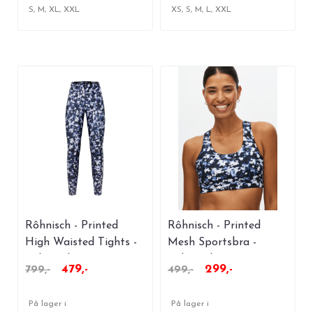
S, M, XL, XXL
XS, S, M, L, XXL
Rôhnisch - Printed
Rôhnisch - Printed
High Waisted Tights -
Mesh Sportsbra -
Indigo Bloom
Indigo Bloom
479,-
299,-
799,-
499,-
På lager i
På lager i