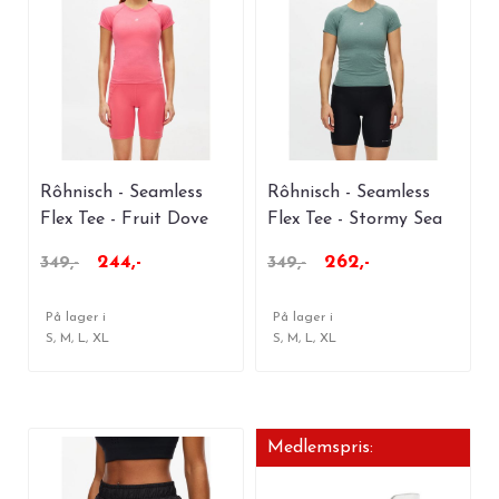
Rôhnisch - Seamless
Rôhnisch - Seamless
Flex Tee - Fruit Dove
Flex Tee - Stormy Sea
244,-
262,-
349,-
349,-
På lager i
På lager i
S, M, L, XL
S, M, L, XL
Medlemspris: