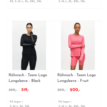
XS, S, M, L, XL, XXL, 3XL
S, M, L, XL, XXL, 3XL
Rôhnisch - Team Logo
Rôhnisch - Team Logo
Longsleeve - Black
Longsleeve - Fruit
Dove
319,-
200,-
399,-
399,-
På lager i
På lager i
S, M, L, XL, 3XL
S, M, L, XL, XXL, 3XL