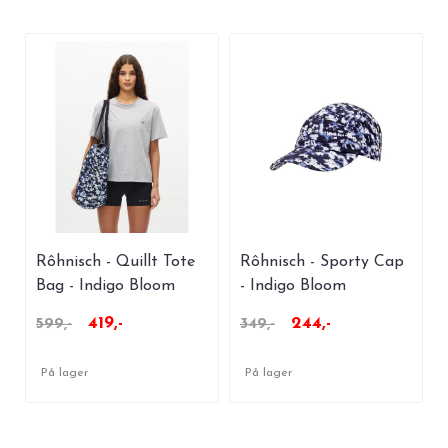
Rôhnisch - Quillt Tote
Rôhnisch - Sporty Cap
Bag - Indigo Bloom
- Indigo Bloom
419,-
244,-
599,-
349,-
På lager
På lager