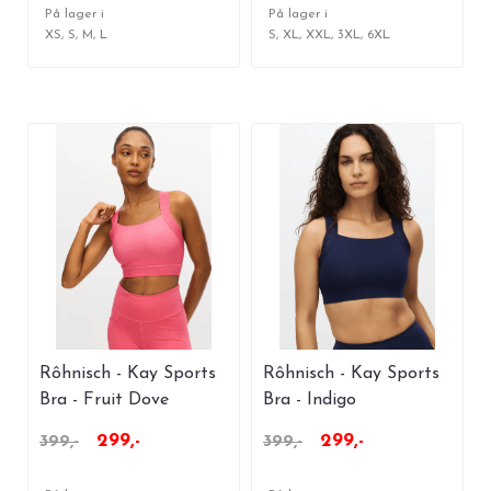
På lager i
På lager i
XS, S, M, L
S, XL, XXL, 3XL, 6XL
Rôhnisch - Kay Sports
Rôhnisch - Kay Sports
Bra - Fruit Dove
Bra - Indigo
299,-
299,-
399,-
399,-