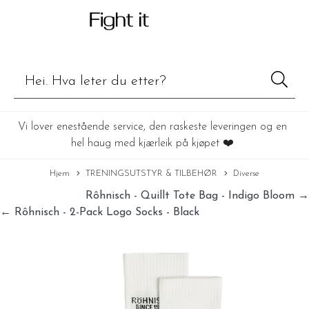
Vi lover enestående service, den raskeste leveringen og en
hel haug med kjærleik på kjøpet ❤️
Hjem
TRENINGSUTSTYR & TILBEHØR
Diverse
Rôhnisch - Quillt Tote Bag - Indigo Bloom →
← Rôhnisch - 2-Pack Logo Socks - Black