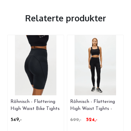
Relaterte produkter
Rôhnisch - Flattering
Rôhnisch - Flattering
High Waist Bike Tights
High Waist Tights -
- Black
Black
549,-
524,-
699,-