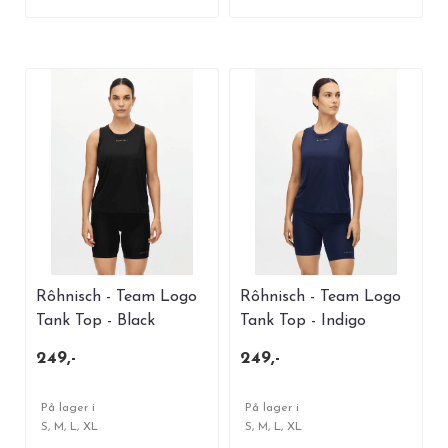
Rôhnisch - Team Logo
Rôhnisch - Team Logo
Tank Top - Black
Tank Top - Indigo
249,-
249,-
På lager i
På lager i
S, M, L, XL
S, M, L, XL