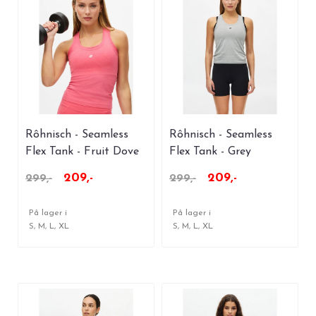
Rôhnisch - Seamless
Rôhnisch - Seamless
Flex Tank - Fruit Dove
Flex Tank - Grey
Melange
209,-
209,-
299,-
299,-
På lager i
På lager i
S, M, L, XL
S, M, L, XL