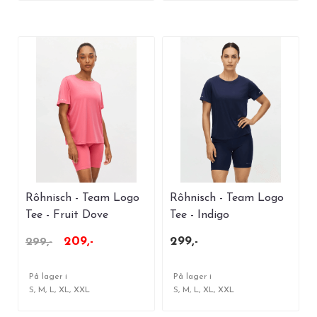
Rôhnisch - Team Logo
Rôhnisch - Team Logo
Tee - Fruit Dove
Tee - Indigo
209,-
299,-
299,-
På lager i
På lager i
S, M, L, XL, XXL
S, M, L, XL, XXL