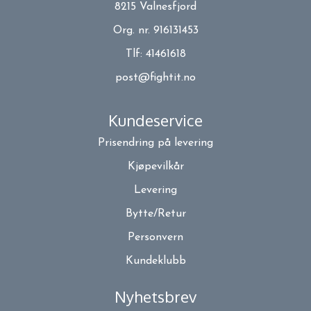
8215 Valnesfjord
Org. nr. 916131453
Tlf:
41461618
post@fightit.no
Kundeservice
Prisendring på levering
Kjøpevilkår
Levering
Bytte/Retur
Personvern
Kundeklubb
Nyhetsbrev