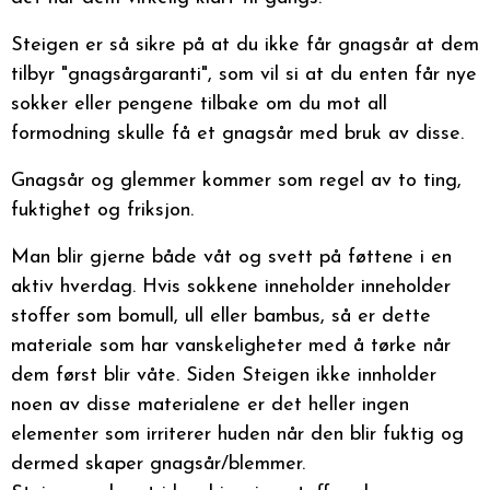
Steigen er så sikre på at du ikke får gnagsår at dem
tilbyr "gnagsårgaranti", som vil si at du enten får nye
sokker eller pengene tilbake om du mot all
formodning skulle få et gnagsår med bruk av disse.
Gnagsår og glemmer kommer som regel av to ting,
fuktighet og friksjon.
Man blir gjerne både våt og svett på føttene i en
aktiv hverdag. Hvis sokkene inneholder inneholder
stoffer som bomull, ull eller bambus, så er dette
materiale som har vanskeligheter med å tørke når
dem først blir våte. Siden Steigen ikke innholder
noen av disse materialene er det heller ingen
elementer som irriterer huden når den blir fuktig og
dermed skaper gnagsår/blemmer.