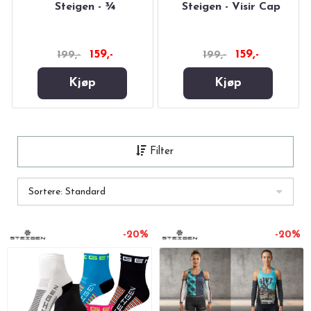
Steigen - ¾
Steigen - Visir Cap
159,-
159,-
199,-
199,-
Kjøp
Kjøp
Filter
Sortere: Standard
-20%
-20%