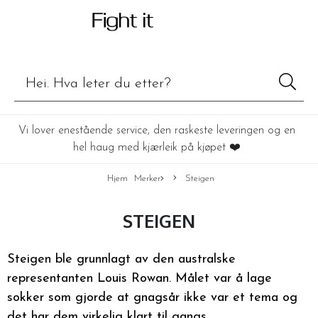
Vi lover enestående service, den raskeste leveringen og en
hel haug med kjærleik på kjøpet ❤️
Hjem
Merker
Steigen
STEIGEN
Steigen ble grunnlagt av den australske
representanten Louis Rowan. Målet var å lage
sokker som gjorde at gnagsår ikke var et tema og
det har dem virkelig klart til gangs.