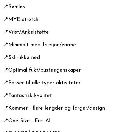
📍Sømløs
📍MYE stretch
📍Vrist/Ankelstøtte
📍Minimalt med friksjon/varme
📍Sklir ikke ned
📍Optimal fukt/pusteegenskaper
📍Passer til alle typer aktiviteter
📍Fantastisk kvalitet
📍Kommer i flere lengder og farger/design
📍One Size - Fits All