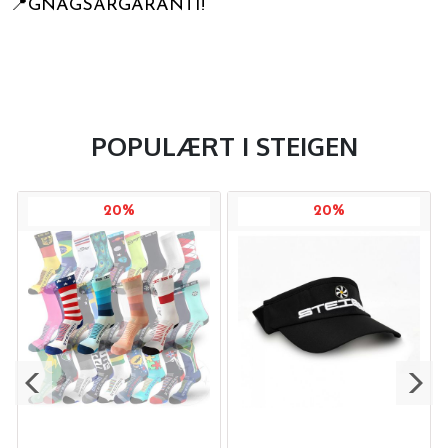
📍GNAGSÅRGARANTI!
POPULÆRT I
STEIGEN
20%
20%