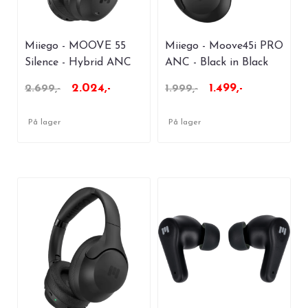
Miiego - MOOVE 55
Miiego - Moove45i PRO
Silence - Hybrid ANC
ANC - Black in Black
Black
2.024,-
1.499,-
2.699,-
1.999,-
På lager
På lager