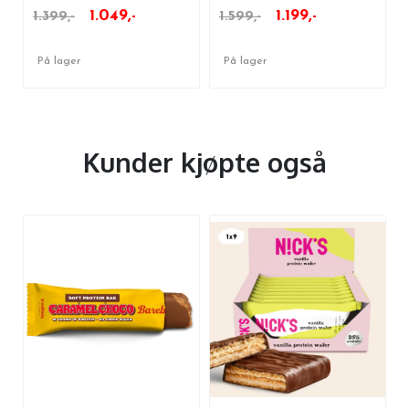
1.049,-
1.199,-
1.399,-
1.599,-
På lager
På lager
Kunder kjøpte også