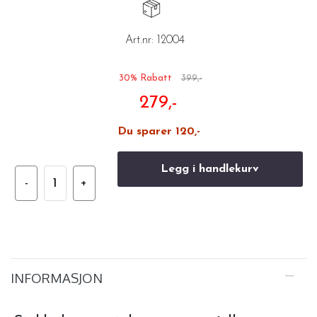
Art.nr:
12004
30% Rabatt
399,-
279,-
Du sparer 120,-
Legg i handlekurv
INFORMASJON