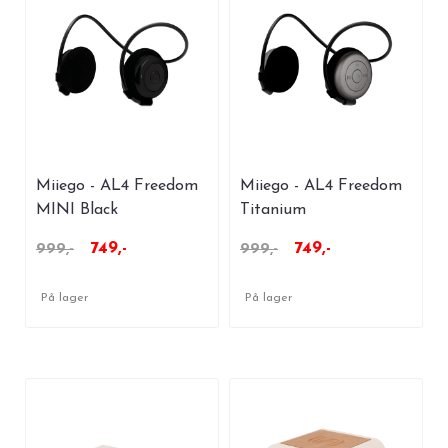
Miiego - AL4 Freedom
Miiego - AL4 Freedom
MINI Black
Titanium
749,-
749,-
999,-
999,-
På lager
På lager