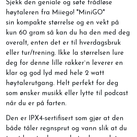
Sjekk den geniale og søte trådløse
høytaleren fra Miiego! "MiniGO"
sin kompakte størrelse og en vekt på
kun 60 gram så kan du ha den med deg
overalt, enten det er til hverdagsbruk
eller tur/trening. Ikke la størrelsen lure
deg for denne lille rakker`n leverer en
klar og god lyd med hele 2 watt
høytalerutgang. Helt perfekt for deg
som ønsker musikk eller lytte til podcast
når du er på farten.
Den er IPX4-sertifisert som gjør at den
både tåler regnsprut og vann slik at du