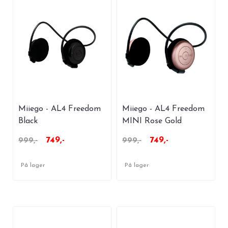
Miiego - AL4 Freedom
Miiego - AL4 Freedom
Black
MINI Rose Gold
749,-
749,-
999,-
999,-
På lager
På lager