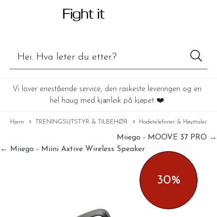
Vi lover enestående service, den raskeste leveringen og en
hel haug med kjærleik på kjøpet ❤️
Hjem
TRENINGSUTSTYR & TILBEHØR
Hodetelefoner & Høyttaler
Miiego - MOOVE 37 PRO →
← Miiego - Miini Axtive Wireless Speaker
30%