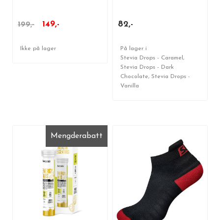
149,-
82,-
199,-
Ikke på lager
På lager i
Stevia Drops - Caramel,
Stevia Drops - Dark
Chocolate, Stevia Drops -
Vanilla
Mengderabatt