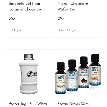
Barebells Soft Bar -
Nicks - Chocolate
Caramel Choco 55g
Wafer 35g
35,-
29,-
På lager
Ikke på lager
Water Jug 1,3L - White
Stevia Drops 30ml