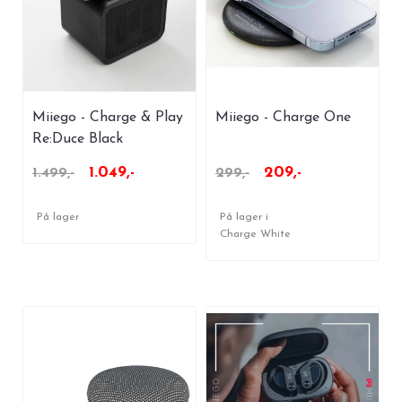
Miiego - Charge & Play
Miiego - Charge One
Re:Duce Black
1.049,-
209,-
1.499,-
299,-
På lager
På lager i
Charge White