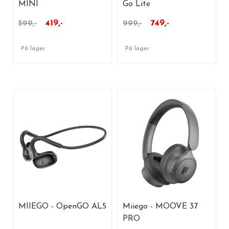
MINI
Go Lite
419,-
749,-
599,-
999,-
På lager
På lager
MIIEGO - OpenGO AL5
Miiego - MOOVE 37
PRO