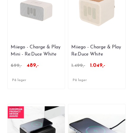
Miiego - Charge & Play
Miiego - Charge & Play
Mini - Re:Duce White
Re:Duce White
489,-
1.049,-
699,-
1.499,-
På lager
På lager