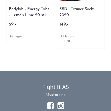
Bodylab - Energy Tabs
SBD - Trainer Socks
- Lemon Lime 20 stk
2020
59,-
149,-
På lager
På lager i
S, L, XL
Fight It AS
Mystore.no