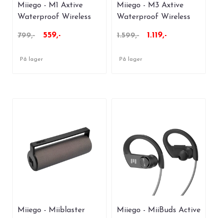
Miiego - M1 Axtive
Miiego - M3 Axtive
Waterproof Wireless
Waterproof Wireless
Speaker
Speaker
559,-
1.119,-
799,-
1.599,-
På lager
På lager
Miiego - Miiblaster
Miiego - MiiBuds Active