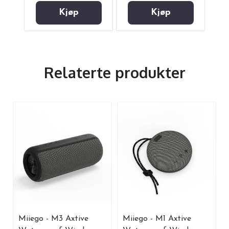
Kjøp
Kjøp
Relaterte produkter
Miiego - M3 Axtive
Miiego - M1 Axtive