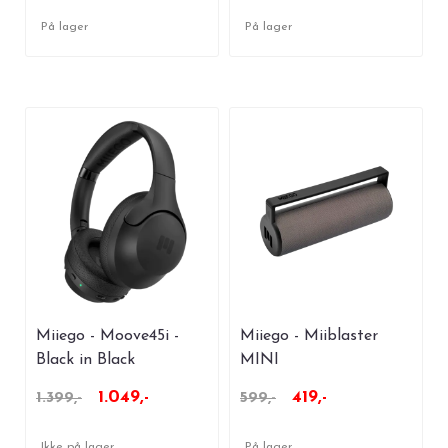
På lager
På lager
Miiego - Moove45i -
Miiego - Miiblaster
Black in Black
MINI
1.049,-
419,-
1.399,-
599,-
Ikke på lager
På lager