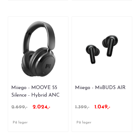
Miiego - MOOVE 55
Miiego - MiiBUDS AIR
Silence - Hybrid ANC
Black
2.024,-
1.049,-
2.699,-
1.399,-
På lager
På lager