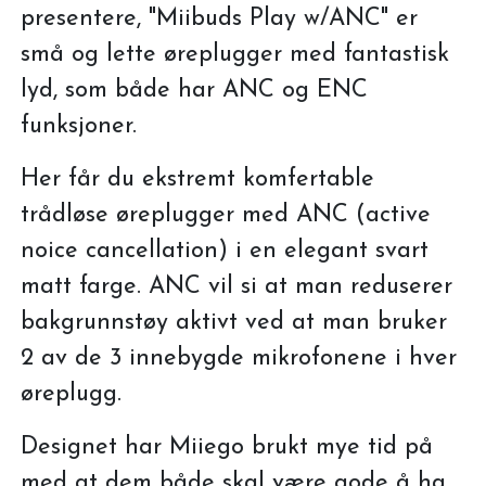
presentere, "Miibuds Play w/ANC" er
små og lette øreplugger med fantastisk
lyd, som både har ANC og ENC
funksjoner.
Her får du ekstremt komfertable
trådløse øreplugger med ANC (active
noice cancellation) i en elegant svart
matt farge. ANC vil si at man reduserer
bakgrunnstøy aktivt ved at man bruker
2 av de 3 innebygde mikrofonene i hver
øreplugg.
Designet har Miiego brukt mye tid på
med at dem både skal være gode å ha