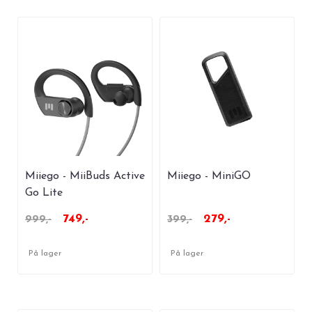
Miiego - MiiBuds Active
Miiego - MiniGO
Go Lite
749,-
279,-
999,-
399,-
På lager
På lager