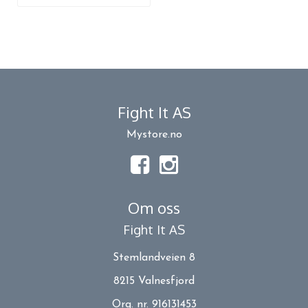
Fight It AS
Mystore.no
Om oss
Fight It AS
Stemlandveien 8
8215 Valnesfjord
Org. nr. 916131453