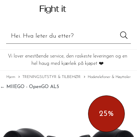
Vi lover enestående service, den raskeste leveringen og en
hel haug med kjærleik på kjøpet ❤️
Hjem
TRENINGSUTSTYR & TILBEHØR
Hodetelefoner & Høyttaler
← MIIEGO - OpenGO AL5
25%