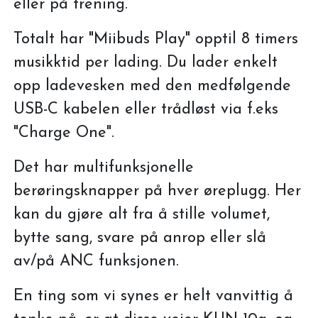
eller på trening.
Totalt har "Miibuds Play" opptil 8 timers
musikktid per lading. Du lader enkelt
opp ladevesken med den medfølgende
USB-C kabelen eller trådløst via f.eks
"Charge One".
Det har multifunksjonelle
berøringsknapper på hver øreplugg. Her
kan du gjøre alt fra å stille volumet,
bytte sang, svare på anrop eller slå
av/på ANC funksjonen.
En ting som vi synes er helt vanvittig å