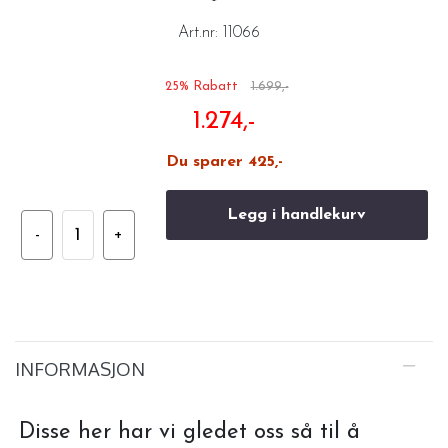
Art.nr:
11066
25% Rabatt
1.699,-
1.274,-
Du sparer 425,-
Legg i handlekurv
INFORMASJON
Disse her har vi gledet oss så til å