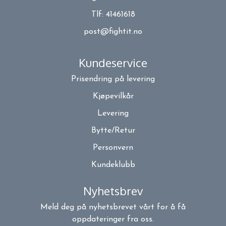
Tlf:
41461618
post@fightit.no
Kundeservice
Prisendring på levering
Kjøpevilkår
Levering
Bytte/Retur
Personvern
Kundeklubb
Nyhetsbrev
Meld deg på nyhetsbrevet vårt for å få
oppdateringer fra oss.