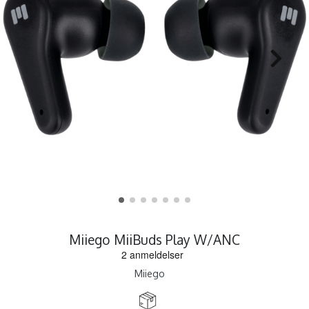
Miiego MiiBuds Play W/ANC
Miiego