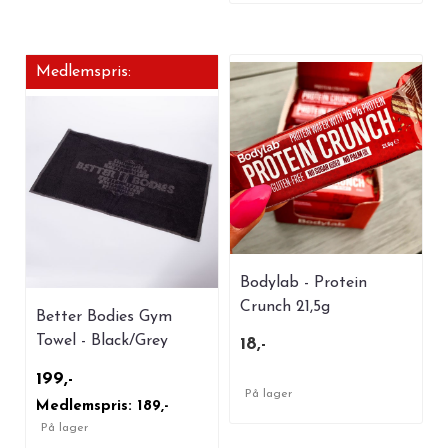
Medlemspris:
Bodylab - Protein
Crunch 21,5g
Better Bodies Gym
Towel - Black/Grey
18,-
199,-
På lager
Medlemspris: 189,-
På lager