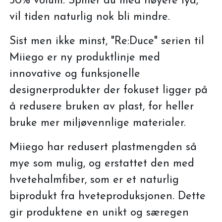
50% volum. Spiller du med høyere lyd,
vil tiden naturlig nok bli mindre.
Sist men ikke minst, "Re:Duce" serien til
Miiego er ny produktlinje med
innovative og funksjonelle
designerprodukter der fokuset ligger på
å redusere bruken av plast, for heller
bruke mer miljøvennlige materialer.
Miiego har redusert plastmengden så
mye som mulig, og erstattet den med
hvetehalmfiber, som er et naturlig
biprodukt fra hveteproduksjonen. Dette
gir produktene en unikt og særegen