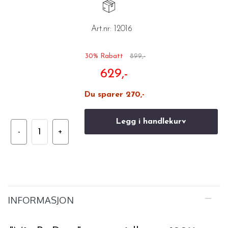
Art.nr:
12016
30% Rabatt
899,-
629,-
Du sparer 270,-
Legg i handlekurv
INFORMASJON