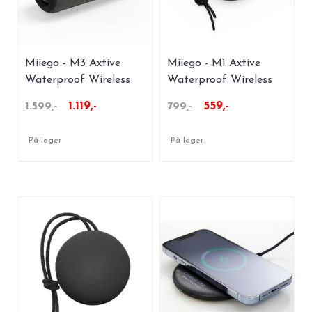
Miiego - M3 Axtive
Miiego - M1 Axtive
Waterproof Wireless
Waterproof Wireless
Speaker
Speaker
1.119,-
559,-
1.599,-
799,-
På lager
På lager