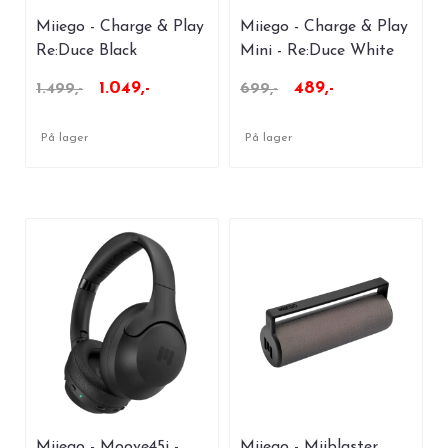
Miiego - Charge & Play
Miiego - Charge & Play
Re:Duce Black
Mini - Re:Duce White
1.049,-
489,-
1.499,-
699,-
På lager
På lager
Miiego - Moove45i -
Miiego - Miiblaster