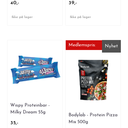
40,-
39,-
Ikke på lager
Ikke på lager
Medlemspris:
Nyhet
Wispy Proteinbar -
Milky Dream 55g
Bodylab - Protein Pizza
Mix 500g
35,-