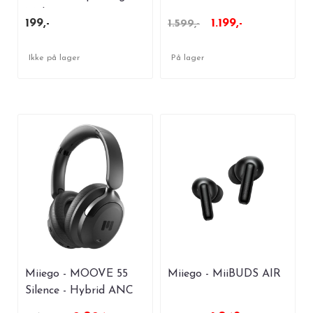
Multi
199,-
1.199,-
1.599,-
Ikke på lager
På lager
Miiego - MOOVE 55
Miiego - MiiBUDS AIR
Silence - Hybrid ANC
Black