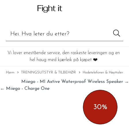
Vi lover enestående service, den raskeste leveringen og en
hel haug med kjærleik på kjøpet ❤️
Hjem
TRENINGSUTSTYR & TILBEHØR
Hodetelefoner & Høyttaler
Miiego - M1 Axtive Waterproof Wireless Speaker →
← Miiego - Charge One
30%