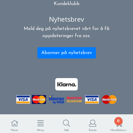
Kundeklubb
Nyhetsbrev
Meld deg på nyhetsbrevet vårt for å få
oppdateringer fra oss.
Abonner på nyhetsbrev
0
Hjem
Meny
Søk
Konto
Handlekurv