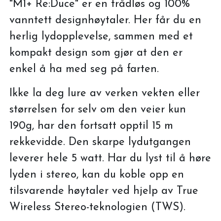
"M1+ Re:Duce" er en trådløs og 100%
vanntett designhøytaler. Her får du en
herlig lydopplevelse, sammen med et
kompakt design som gjør at den er
enkel å ha med seg på farten.
Ikke la deg lure av verken vekten eller
størrelsen for selv om den veier kun
190g, har den fortsatt opptil 15 m
rekkevidde. Den skarpe lydutgangen
leverer hele 5 watt. Har du lyst til å høre
lyden i stereo, kan du koble opp en
tilsvarende høytaler ved hjelp av True
Wireless Stereo-teknologien (TWS).