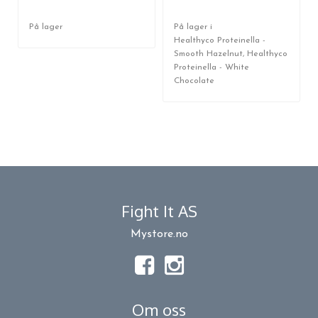
På lager
På lager i
Healthyco Proteinella -
Smooth Hazelnut, Healthyco
Proteinella - White
Chocolate
Fight It AS
Mystore.no
Om oss