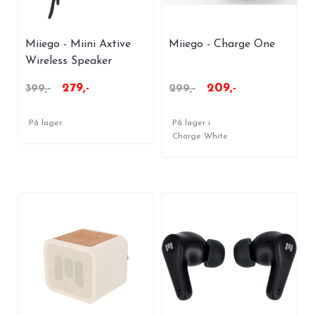
Miiego - Miini Axtive
Miiego - Charge One
Wireless Speaker
279,-
209,-
399,-
299,-
På lager
På lager i
Charge White